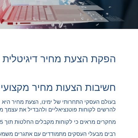
הפקת הצעת מחיר דיגיטלית –
חשיבות הצעות מחיר מקצועיו
בעולם העסקי התחרותי של ימינו, הצעת מחיר היא 
להרשים לקוחות פוטנציאליים ולהבדיל את עצמך 
מחקרים מראים כי לקוחות מקבלים החלטות תוך 15 שניות מרגע פתיחת הצעת המחיר, ולכן המקצועיות, הבהירות והמראה של ההצעה הם קריטיים.
רבים מבעלי העסקים מתמודדים עם אתגרים משמעות