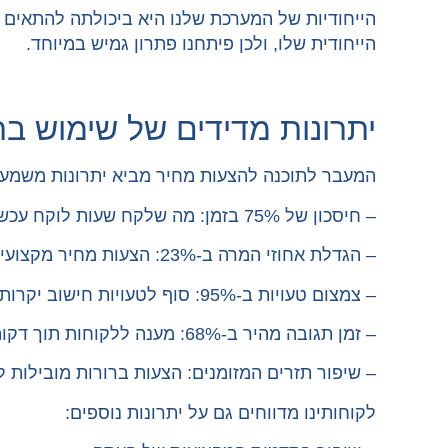
הייחודית שלו, ולכן פיתחנו פתרון גמיש במיוחד.
יתרונות מדידים של שימוש ב
המעבר לתוכנה להצעות מחיר מביא יתרונות משמעות
– חיסכון של 75% בזמן: מה שלקח שעות לוקח עכשיו דקות
– הגדלת אחוזי המרה ב-23%: הצעות מחיר מקצועיות יותר מובילות ליותר עסקאות
– צמצום טעויות ב-95%: סוף לטעויות חישוב יקרות
– זמן תגובה מהיר ב-68%: מענה ללקוחות תוך דקות מרגע הבקשה
– שיפור תזרים המזומנים: הצעות ברורות מובילות ל
לקוחותינו מדווחים גם על יתרונות נוספים: