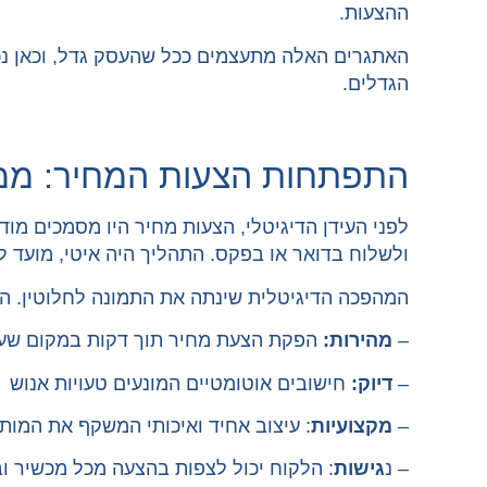
ההצעות.
הגדלים.
התפתחות הצעות המחיר: ממסמ
לפני העידן הדיגיטלי, הצעות מחיר היו מסמכים מו
ולשלוח בדואר או בפקס. התהליך היה איטי, מועד ל
המהפכה הדיגיטלית שינתה את התמונה לחלוטין. הצ
–
מהירות:
הפקת הצעת מחיר תוך דקות במקום שע
–
דיוק:
חישובים אוטומטיים המונעים טעויות אנוש
–
מקצועיות
: עיצוב אחיד ואיכותי המשקף את המות
– נ
גישות
: הלקוח יכול לצפות בהצעה מכל מכשיר וב