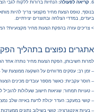
6.
קריאה לפעולה:
הנחיות ברורות ללקוח לגבי הצ
בנוסף, טופס הצעת מחיר מקצועי צריך להיות מותא
ביעדים, במדדי הצלחה ובתוצרים יצירתיים.
> צריכים עזרה בהפקת הצעות מחיר מקצועיות? המו
אתגרים נפוצים בתהליך הפק
למרות חשיבותן, הפקת הצעות מחיר נותרה אחד הת
– זמן רב: עסקים מדווחים על השקעה ממוצעת של 3-4 שעות בהכנת הצעת מחיר מורכבת
– חוסר עקביות: כאשר מספר עובדים מכינים הצעות
– טעויות תמחור: שגיאות חישוב שעלולות להוביל 
– קושי במעקב: העדר יכולת לדעת באיזה שלב נמצ
– בעיות אינטגרציה: קושי בשילוב נתונים ממערכות 