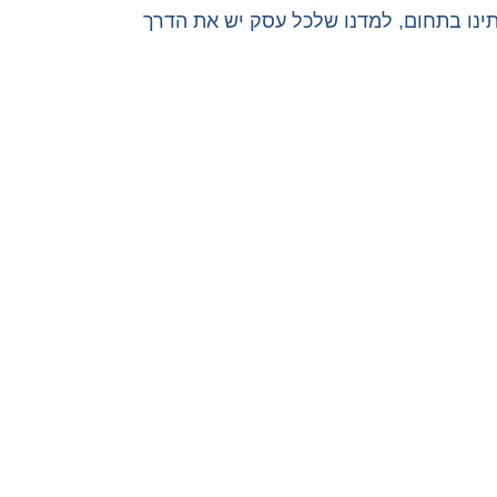
המערכת שלנו היא ביכולתה להתאים את עצמה לתהליכי העבודה שלך, ולא להיפך. במהלך 30 שנותינו בתחום, למדנו שלכל עסק יש את הדרך