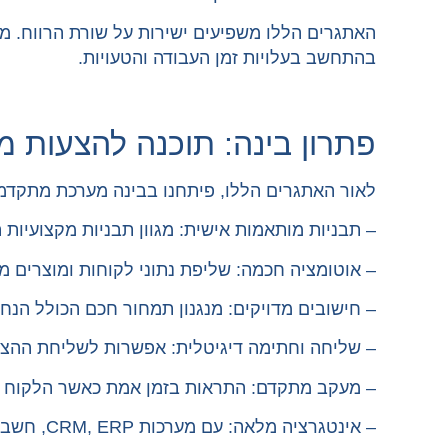
בהתחשב בעלויות זמן העבודה והטעויות.
פתרון בינה: תוכנה להצעות מח
לאור האתגרים הללו, פיתחנו בבינה מערכת מתקדמ
– תבניות מותאמות אישית: מגוון תבניות מקצועיות
– אוטומציה חכמה: שליפת נתוני לקוחות ומוצרים מ
– חישובים מדויקים: מנגנון תמחור חכם הכולל הנח
– שליחה וחתימה דיגיטלית: אפשרות לשליחת ההצע
– מעקב מתקדם: התראות בזמן אמת כאשר הלקוח צ
– אינטגרציה מלאה: עם מערכות CRM, ERP, חשבוניות ועוד