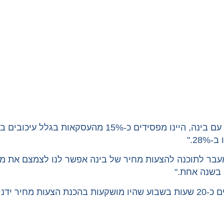
נפתלי, בעל חברת שיפוצים: "לפני שהתחלנו לעבוד עם בינה, ה
2."
עו"ד מיכל כהן, בעלת משרד עורכי דין: "אנחנו חוסכים כ-20 שעות בשבוע שהיו מושק