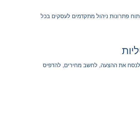
וכאן נכנסת לתמונה בינה – חברה עם למעלה מ-30 שנות ניסיון בפיתוח פתרונות ניהול מתקדמים לעסקים בכל
יות
ם לנסח את ההצעה, לחשב מחירים, להדפיס