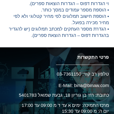
וי הגדרות דפוס – הגדרות הוצאות ספרים).
• הוספת מספר עמודים במסך כותר.
• הוספת חישוב תמלוגים לפי מחיר קטלוגי ולא לפי
מחיר מכירה בפועל.
• הגדרת מספר העתקים למכתב תמלוגים (יש להגדיר
בהגדרות דפוס – הגדרות הוצאת ספרים).
פרטי התקשרות
טלפון רב קווי: 03-7361150
E-Mail: bina@binaw.com
כתובת: רח' בן גוריון 18, גבעת שמואל 5401783
מרכז התמיכה: ימים א עד ד מ 09:00 עד 17:00
יום ה: מ 09:00 עד 15:30