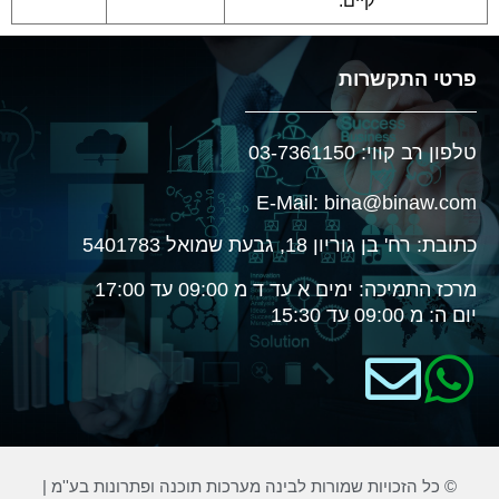
קיים.
רטי התקשרות
לפון רב קווי: 03-7361150
E-Mail: bina@binaw.co
ובת: רח' בן גוריון 18, גבעת שמואל 5401783
רכז התמיכה: ימים א עד ד מ 09:00 עד 17:00
ם ה: מ 09:00 עד 15:30
© כל הזכויות שמורות לבינה מערכות תוכנה ופתרונות בע''מ |