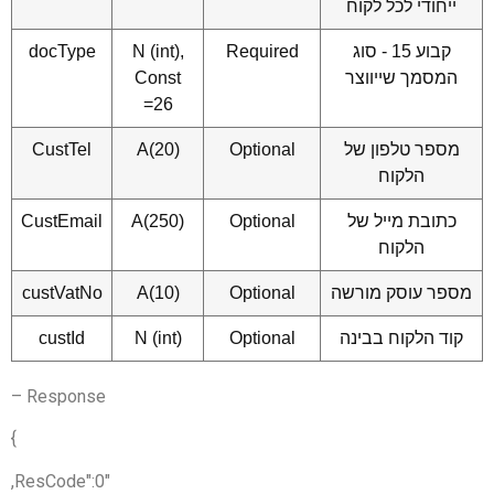
ייחודי לכל לקוח
קבוע 15 - סוג
Required
N (int),
docType
המסמך שייווצר
Const
=26
מספר טלפון של
Optional
A(20)
CustTel
הלקוח
כתובת מייל של
Optional
A(250)
CustEmail
הלקוח
ספר עוסק מורשה
Optional
A(10)
custVatNo
קוד הלקוח בבינה
Optional
N (int)
custId
Response –
}
"ResCode":0,