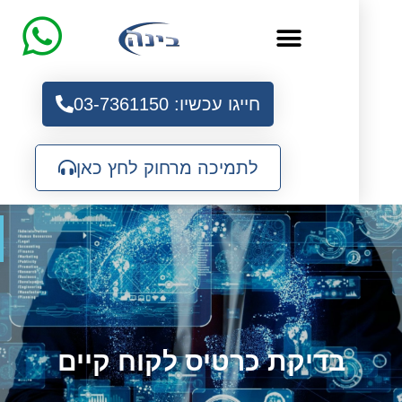
חייגו עכשיו: 03-7361150
לתמיכה מרחוק לחץ כאן
פת
בדיקת כרטיס לקוח קיים