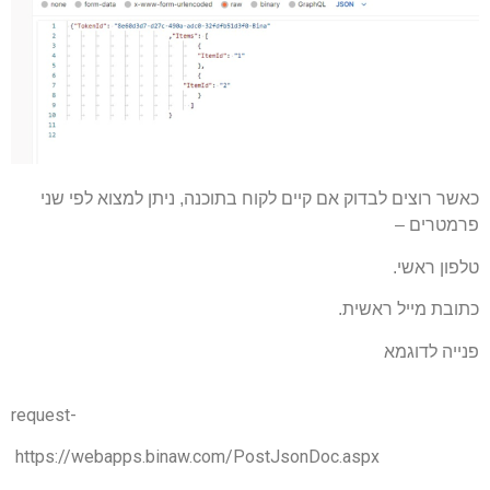
שר רוצים לבדוק אם קיים לקוח בתוכנה, ניתן למצוא לפי שני
מטרים –
פון ראשי.
ובת מייל ראשית.
ייה לדוגמא
request-
https://webapps.binaw.com/PostJsonDoc.aspx