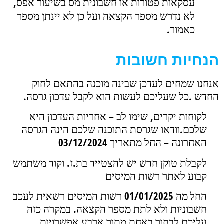
עסקאות פטורות או חשבונית מס בשיעור אפס,
לא נדרש
מספר הקצאה ועל כן לא יינתן מספר
כאמור
.
הנחיות חשובות
אנחנו שמחים לעדכן שבינה מוכנה בהתאם לחוק
החדש
.
כל שעליכם לעשות הוא לקבל עדכון גרסה
.
לקוחות יקרים, שימו לב
–
אחריות העדכון היא
שלכם
.
וודאו שגרסת התוכנה שלכם הינה הגרסה
האחרונה – החל מתאריך 03/12/2024
לקבלת טוקן חדש יש להצטייד בת.ז. וקוד משתמש
קבוע לאתר רשות המיסים
החל
מה 01/01/2025 רשות המיסים רשאית לעכב
חשבוניות ולא לתת מספר הקצאה. במקרה כזה
עליכם לבחור באחת מתוך ארבע אפשרויות