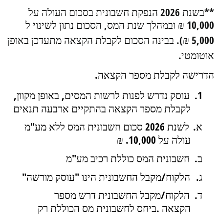
**בשנת 2026 הנפקת חשבונית בסכום העולה על
10,000 ₪ ובמהלך שנת המס, הסכום נתון לשינוי ל
5,000
₪). בבינה הסכום לקבלת הקצאה מתעדכן באופן
אוטומטי.
הדרישה לקבלת מספר הקצאה
.
1.
עוסק נדרש לפנות לרשות המסים, באופן מקוון,
לקבלת מספר הקצאה
בהתקיים ארבעה תנאים
א.
לשנת 2026 סכום חשבונית המס ללא מע"מ
עולה על 10,000
.
₪
ב.
חשבונית המס כוללת רכיב מע"מ
ג.
הלקוח/מקבל החשבונית הינו "עוסק מורשה"
ד.
הלקוח/מקבל החשבונית דרש מספר
הקצאה
.
ביחס לחשבונית מס הכוללת רק