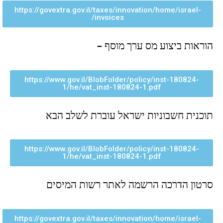
https://govextra.gov.il/taxes/innovation/home/israel-
invoices/
הוראות ביצוע מס ערך מוסף –
https://www.gov.il/BlobFolder/policy/inst-180824-
1/he/vat_inst-180824-1.pdf
תוכנית חשבוניות ישראל עוברת לשלב הבא
https://www.gov.il/BlobFolder/policy/inst-180824-
1/he/vat_inst-180824-1.pdf
סרטון הדרכה הרשמה לאתר רשות המיסים
https://govextra.gov.il/taxes/innovation/home/israel-