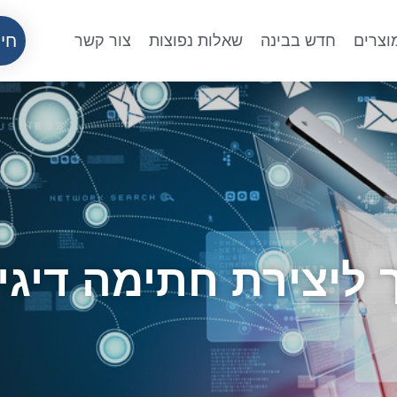
חיי
וצרים
חדש בבינה
שאלות נפוצות
צור קשר
 ליצירת חתימה דיגי