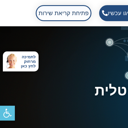
גו עכשיו
פתיחת קריאת שירות
לתמיכה
מרחוק
לחץ כאן
טלית
פתח