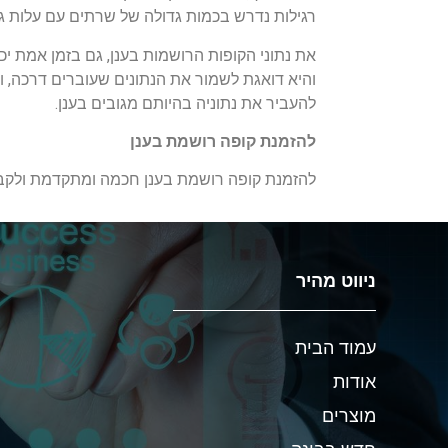
רגילות נדרש בכמות גדולה של שרתים עם עלות ג
את נתוני הקופות הרושמות בענן, גם בזמן אמת י
והיא דואגת לשמור את הנתונים שעוברים דרכה, 
להעביר את נתוניה בהיותם מגובים בענן.
להזמנת קופה רושמת בענן
להזמנת קופה רושמת בענן חכמה ומתקדמת ולקבלת עוד 
ניווט מהיר
עמוד הבית
אודות
מוצרים