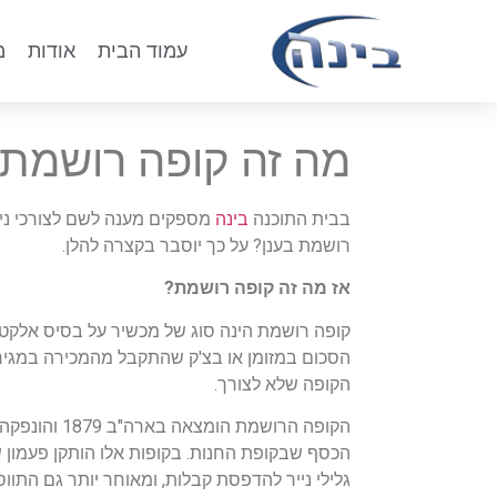
עמוד הבית
אודות
מ
מה זה קופה רושמת 
בבית התוכנה
בינה
מספקים מענה לשם לצורכי ניה
רושמת בענן? על כך יוסבר בקצרה להלן.
אז מה זה קופה רושמת?
קופה רושמת הינה סוג של מכשיר על בסיס אלקטר
הסכום במזומן או בצ'ק שהתקבל מהמכירה במגירה
הקופה שלא לצורך.
הקופה הרוש
הכסף שבקופת החנות. בקופות אלו הותקן פעמון 
גלילי נייר להדפסת קבלות, ומאוחר יותר גם התווס