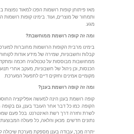
מאז פיתוחן קופות רושמות הפכו למאוד נפוצות בב
ותמחור של מוצרים, ועוד. בימינו קופות רושמו
מגע.
ומה זה קופה רושמת ממוחשבת?
בימינו מרבית הקופות הרושמות מחוברות למערכת 
קבלות וחשבוניות, שמירה של מידע אודות לקוחות, 
ממחושבות מבוססות על טכנולוגיה חכמה ומתקדמת,
הכנסות, וכן ניהול של חשבוניות, מעקב אחרי ת
מקומיים אמינים וחזקים דיים לתפעול המערכת.
ומה זה קופה רושמת בענן?
קופה רושמת בענן הינה למעשה אפליקציה החוסכת
הקופה. כמו כל דבר אחר העובד בענן, גם בקופ
לשרת וחזרה דרך רשת האינטרנט. בכל פעם שמפעי
נתונים חדשים. מכאן והלאה, כל פעולה המבוצעת 
יתרה מכך, עבודה בענן מספקת מערכת שיכולה לה