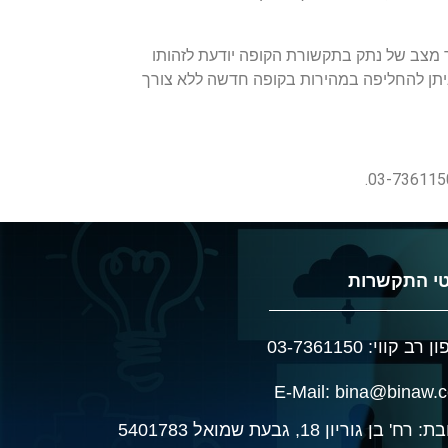
ר מצב של נתק בתקשורת הקופה יודעת לזהותו
יתן להחליפה במהירות בקופה חדשה ללא צורך
י התקשרות
רב קווי: 03-7361150
E-Mail: bina@binaw.
רח' בן גוריון 18, גבעת שמואל 5401783