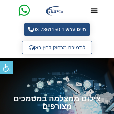
שאלות נפוצות
חייגו עכשיו: 03-7361150
לתמיכה מרחוק לחץ כאן
פתח
צילום ממצלמה במסמכים
מצורפים