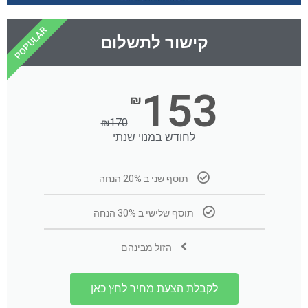
POPULAR
קישור לתשלום
153
₪
₪
170
לחודש במנוי שנתי
תוסף שני ב 20% הנחה
תוסף שלישי ב 30% הנחה
הזול מבינהם
לקבלת הצעת מחיר לחץ כאן